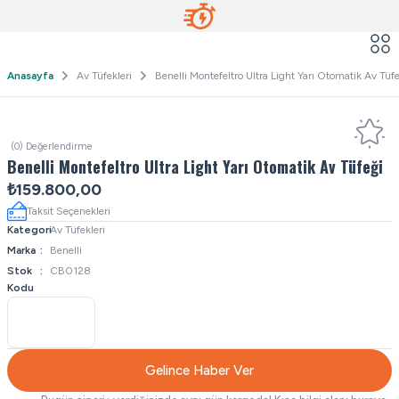
Anasayfa
Av Tüfekleri
Benelli Montefeltro Ultra Light Yarı Otomatik Av Tüf
(0) Değerlendirme
Benelli Montefeltro Ultra Light Yarı Otomatik Av Tüfeği
₺159.800,00
Taksit Seçenekleri
Kategori
Av Tüfekleri
Marka
Benelli
Stok
CB0128
Kodu
Gelince Haber Ver