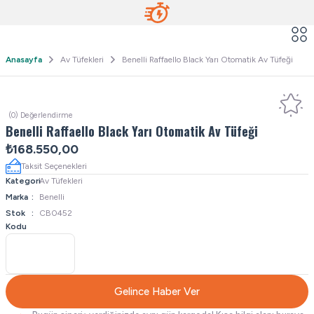
Anasayfa
Av Tüfekleri
Benelli Raffaello Black Yarı Otomatik Av Tüfeği
(0) Değerlendirme
Benelli Raffaello Black Yarı Otomatik Av Tüfeği
₺168.550,00
Taksit Seçenekleri
Kategori
Av Tüfekleri
Marka
Benelli
Stok
CB0452
Kodu
Gelince Haber Ver