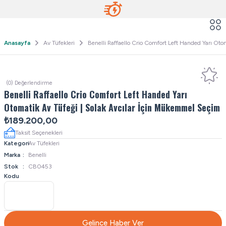
Anasayfa
Av Tüfekleri
Benelli Raffaello Crio Comfort Left Handed Yarı Ot
(0) Değerlendirme
Benelli Raffaello Crio Comfort Left Handed Yarı
Otomatik Av Tüfeği | Solak Avcılar İçin Mükemmel Seçim
₺189.200,00
Taksit Seçenekleri
Kategori
Av Tüfekleri
Marka
Benelli
Stok
CB0453
Kodu
Gelince Haber Ver