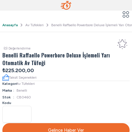
Anasayfa
Av Tüfekleri
Benelli Raffaello Powerbore Deluxe İşlemeli Yarı Oto
(0) Değerlendirme
Benelli Raffaello Powerbore Deluxe İşlemeli Yarı
Otomatik Av Tüfeği
₺225.200,00
Taksit Seçenekleri
Kategori
Av Tüfekleri
Marka
Benelli
Stok
CB0460
Kodu
Gelince Haber Ver