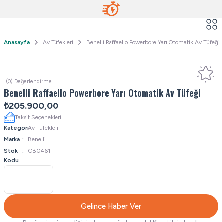
Anasayfa
Av Tüfekleri
Benelli Raffaello Powerbore Yarı Otomatik Av Tüfeği
(0) Değerlendirme
Benelli Raffaello Powerbore Yarı Otomatik Av Tüfeği
₺205.900,00
Taksit Seçenekleri
Kategori
Av Tüfekleri
Marka
Benelli
Stok
CB0461
Kodu
Gelince Haber Ver