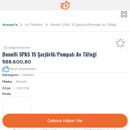
Anasayfa
Av Tüfekleri
Benelli SPAS 15 Şarjörlü/Pompalı Av Tüfeği
(0) Değerlendirme
Benelli SPAS 15 Şarjörlü/Pompalı Av Tüfeği
₺88.600,80
Taksit Seçenekleri
Kategori
Av Tüfekleri
Marka
Benelli
Stok
CB0134
Kodu
Gelince Haber Ver