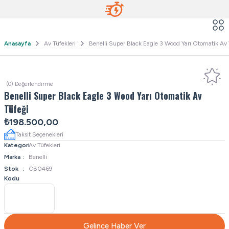
Anasayfa
Av Tüfekleri
Benelli Super Black Eagle 3 Wood Yarı Otomatik Av 
(0) Değerlendirme
Benelli Super Black Eagle 3 Wood Yarı Otomatik Av
Tüfeği
₺198.500,00
Taksit Seçenekleri
Kategori
Av Tüfekleri
Marka
Benelli
Stok
CB0469
Kodu
Gelince Haber Ver