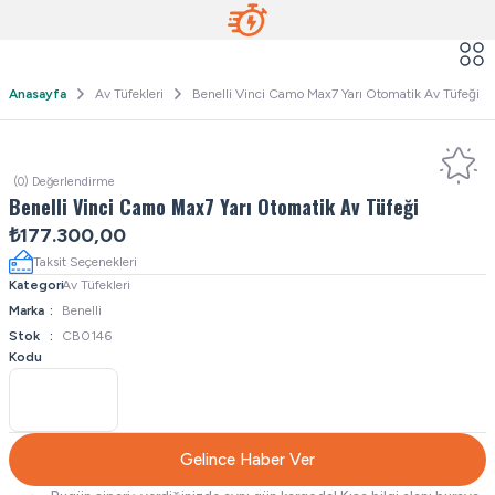
Anasayfa
Av Tüfekleri
Benelli Vinci Camo Max7 Yarı Otomatik Av Tüfeği
(0) Değerlendirme
Benelli Vinci Camo Max7 Yarı Otomatik Av Tüfeği
₺177.300,00
Taksit Seçenekleri
Kategori
Av Tüfekleri
Marka
Benelli
Stok
CB0146
Kodu
Gelince Haber Ver