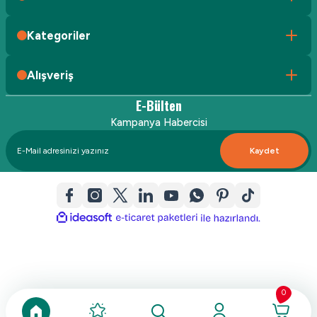
Kategoriler
Alışveriş
E-Bülten
Kampanya Habercisi
Kaydet
ideasoft
ile
e-
hazırlandı.
ticaret
paketleri
0