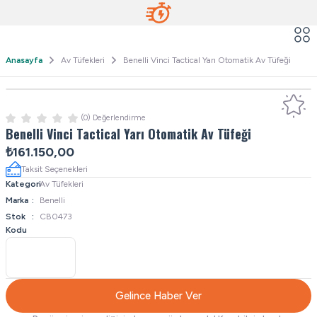
Anasayfa
Av Tüfekleri
Benelli Vinci Tactical Yarı Otomatik Av Tüfeği
(0) Değerlendirme
Benelli Vinci Tactical Yarı Otomatik Av Tüfeği
₺161.150,00
Taksit Seçenekleri
Kategori
Av Tüfekleri
Marka
Benelli
Stok
CB0473
Kodu
Gelince Haber Ver