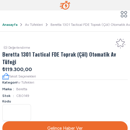
Anasayfa
Av Tüfekleri
Beretta 1301 Tactical FDE Toprak (Çöl) Otomatik Av
(0) Değerlendirme
Beretta 1301 Tactical FDE Toprak (Çöl) Otomatik Av
Tüfeği
₺119.300,00
Taksit Seçenekleri
Kategori
Av Tüfekleri
Marka
Beretta
Stok
CB0149
Kodu
Gelince Haber Ver