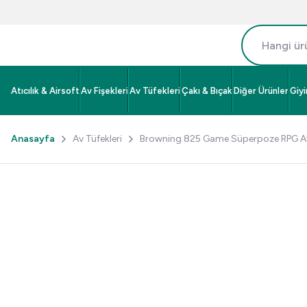
Atıcılık & Airsoft
Av Fişekleri
Av Tüfekleri
Çakı & Bıçak
Diğer Ürünler
Giy
Anasayfa
Av Tüfekleri
Browning 825 Game Süperpoze RPG Av