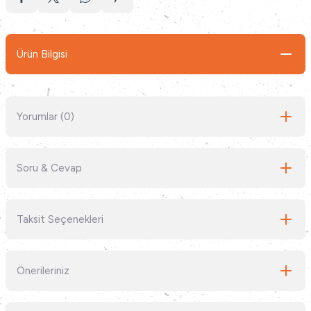
Ürün Bilgisi
Yorumlar (0)
Soru & Cevap
Bu ürüne ilk yorumu siz yapın!
Taksit Seçenekleri
Yorum Yaz
Ürün hakkında henüz soru sorulmamış.
Önerileriniz
Soru Sor
Bu ürünün fiyat bilgisi, resim, ürün açıklamalarında ve diğer konularda