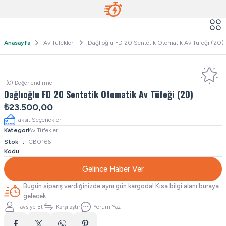
Anasayfa
Av Tüfekleri
Dağlıoğlu FD 20 Sentetik Otomatik Av Tüfeği (20)
(0) Değerlendirme
Dağlıoğlu FD 20 Sentetik Otomatik Av Tüfeği (20)
₺23.500,00
Taksit Seçenekleri
Kategori
Av Tüfekleri
Stok
CB0166
Kodu
Gelince Haber Ver
Bugün sipariş verdiğinizde aynı gün kargoda! Kısa bilgi alanı buraya
gelecek
Tavsiye Et
Karşılaştır
Yorum Yaz