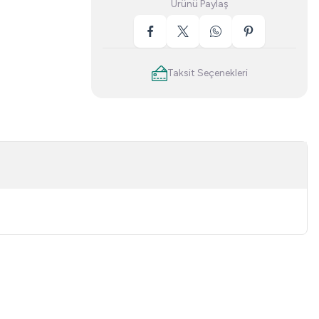
Ürünü Paylaş
Taksit Seçenekleri
niz.