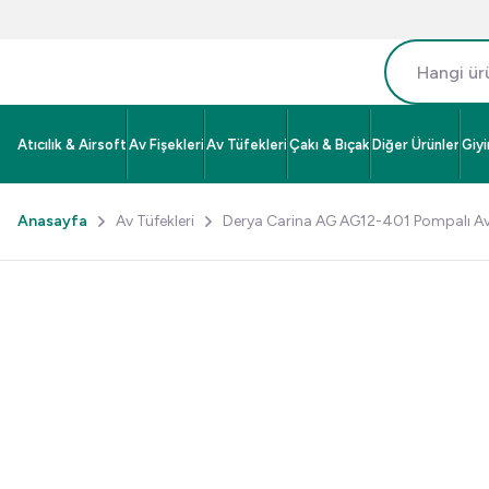
Atıcılık & Airsoft
Av Fişekleri
Av Tüfekleri
Çakı & Bıçak
Diğer Ürünler
Giy
Anasayfa
Av Tüfekleri
Derya Carina AG AG12-401 Pompalı Av