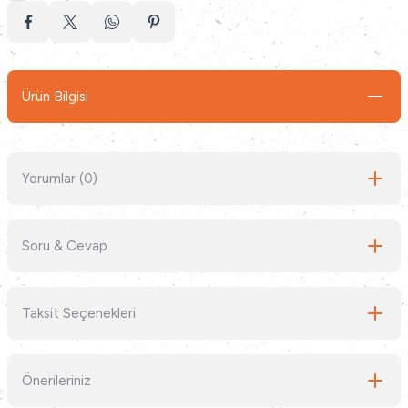
Ürün Bilgisi
Yorumlar (0)
Soru & Cevap
Bu ürüne ilk yorumu siz yapın!
Taksit Seçenekleri
Yorum Yaz
Ürün hakkında henüz soru sorulmamış.
Önerileriniz
Soru Sor