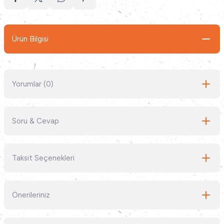
Ürün Bilgisi
Yorumlar (0)
Soru & Cevap
Bu ürüne ilk yorumu siz yapın!
Taksit Seçenekleri
Yorum Yaz
Ürün hakkında henüz soru sorulmamış.
Önerileriniz
Soru Sor
Bu ürünün fiyat bilgisi, resim, ürün açıklamalarında ve diğer konularda