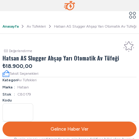
Anasayfa
Av Tüfekleri
Hatsan AS Slugger Ahşap Yarı Otomatik Av Tüfeği
(0) Değerlendirme
Hatsan AS Slugger Ahşap Yarı Otomatik Av Tüfeği
₺18.900,00
Taksit Seçenekleri
Kategori
Av Tüfekleri
Marka
Hatsan
Stok
CB0179
Kodu
Gelince Haber Ver