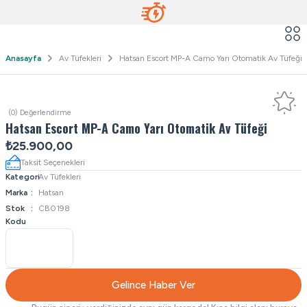
Anasayfa
Av Tüfekleri
Hatsan Escort MP-A Camo Yarı Otomatik Av Tüfeği
(0) Değerlendirme
Hatsan Escort MP-A Camo Yarı Otomatik Av Tüfeği
₺25.900,00
Taksit Seçenekleri
Kategori
Av Tüfekleri
Marka
Hatsan
Stok
CB0198
Kodu
Gelince Haber Ver