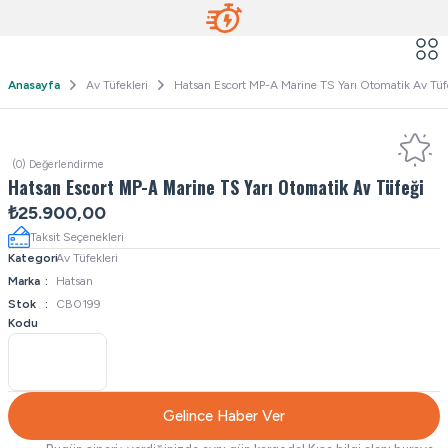
Anasayfa
Av Tüfekleri
Hatsan Escort MP-A Marine TS Yarı Otomatik Av Tüf
(0) Değerlendirme
Hatsan Escort MP-A Marine TS Yarı Otomatik Av Tüfeği
₺25.900,00
Taksit Seçenekleri
Kategori
Av Tüfekleri
Marka
Hatsan
Stok
CB0199
Kodu
Gelince Haber Ver