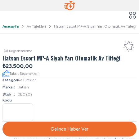
Anasayfa
Av Tüfekleri
Hatsan Escort MP-A Siyah Yarı Otomatik Av Tüfeği
(0) Değerlendirme
Hatsan Escort MP-A Siyah Yarı Otomatik Av Tüfeği
₺23.500,00
Taksit Seçenekleri
Kategori
Av Tüfekleri
Marka
Hatsan
Stok
CB0202
Kodu
Gelince Haber Ver