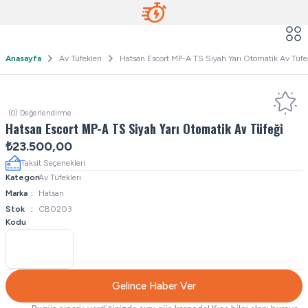
Anasayfa
Av Tüfekleri
Hatsan Escort MP-A TS Siyah Yarı Otomatik Av Tüfe
(0) Değerlendirme
Hatsan Escort MP-A TS Siyah Yarı Otomatik Av Tüfeği
₺23.500,00
Taksit Seçenekleri
Kategori
Av Tüfekleri
Marka
Hatsan
Stok
CB0203
Kodu
Gelince Haber Ver