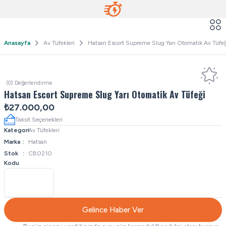
Anasayfa
Av Tüfekleri
Hatsan Escort Supreme Slug Yarı Otomatik Av Tüfe
(0) Değerlendirme
Hatsan Escort Supreme Slug Yarı Otomatik Av Tüfeği
₺27.000,00
Taksit Seçenekleri
Kategori
Av Tüfekleri
Marka
Hatsan
Stok
CB0210
Kodu
Gelince Haber Ver