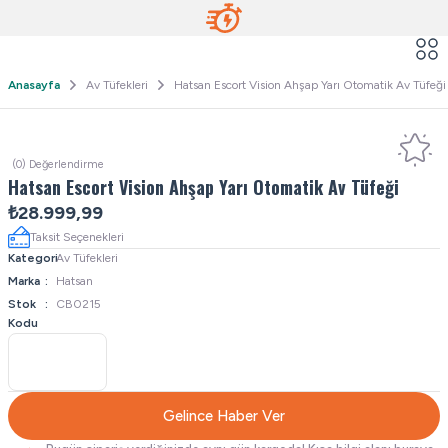
Anasayfa
Av Tüfekleri
Hatsan Escort Vision Ahşap Yarı Otomatik Av Tüfeği
(0) Değerlendirme
Hatsan Escort Vision Ahşap Yarı Otomatik Av Tüfeği
₺28.999,99
Taksit Seçenekleri
Kategori
Av Tüfekleri
Marka
Hatsan
Stok
CB0215
Kodu
Gelince Haber Ver