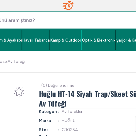
im & Ayakabı
Havalı Tabanca
Kamp & Outdoor
Optik & Elektronik
Şarjör & K
oze Av Tüfeği
(0) Değerlendirme
Huğlu HT-14 Siyah Trap/Skeet S
Av Tüfeği
Kategori
Av Tüfekleri
Marka
HUĞLU
Stok
CB0254