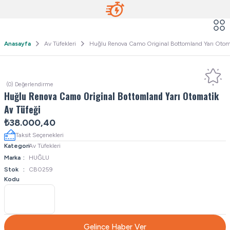
Anasayfa
Av Tüfekleri
Huğlu Renova Camo Original Bottomland Yarı Otoma
(0) Değerlendirme
Huğlu Renova Camo Original Bottomland Yarı Otomatik
Av Tüfeği
₺38.000,40
Taksit Seçenekleri
Kategori
Av Tüfekleri
Marka
HUĞLU
Stok
CB0259
Kodu
Gelince Haber Ver