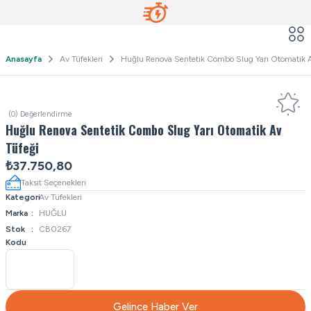
Anasayfa
Av Tüfekleri
Huğlu Renova Sentetik Combo Slug Yarı Otomatik A
(0) Değerlendirme
Huğlu Renova Sentetik Combo Slug Yarı Otomatik Av
Tüfeği
₺37.750,80
Taksit Seçenekleri
Kategori
Av Tüfekleri
Marka
HUĞLU
Stok
CB0267
Kodu
Gelince Haber Ver