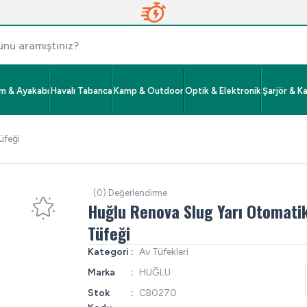
im & Ayakabı
Havalı Tabanca
Kamp & Outdoor
Optik & Elektronik
Şarjör & K
üfeği
(0) Değerlendirme
Huğlu Renova Slug Yarı Otomati
Tüfeği
Kategori
Av Tüfekleri
Marka
HUĞLU
Stok
CB0270