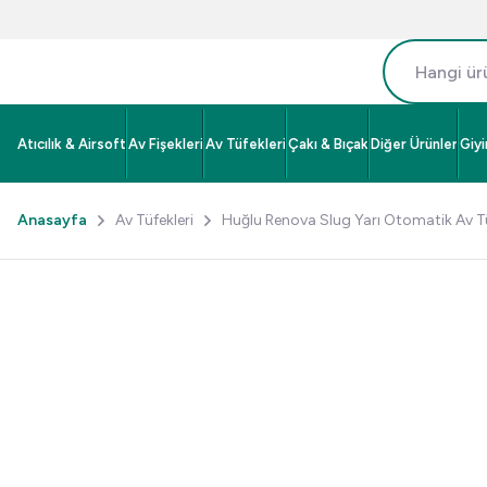
Atıcılık & Airsoft
Av Fişekleri
Av Tüfekleri
Çakı & Bıçak
Diğer Ürünler
Giy
Anasayfa
Av Tüfekleri
Huğlu Renova Slug Yarı Otomatik Av T