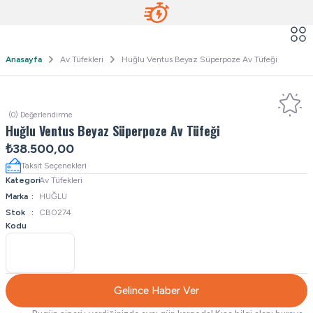
Anasayfa
Av Tüfekleri
Huğlu Ventus Beyaz Süperpoze Av Tüfeği
(0) Değerlendirme
Huğlu Ventus Beyaz Süperpoze Av Tüfeği
₺38.500,00
Taksit Seçenekleri
Kategori
Av Tüfekleri
Marka
HUĞLU
Stok
CB0274
Kodu
Gelince Haber Ver