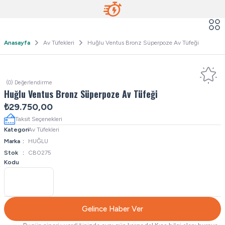
Anasayfa
Av Tüfekleri
Huğlu Ventus Bronz Süperpoze Av Tüfeği
(0) Değerlendirme
Huğlu Ventus Bronz Süperpoze Av Tüfeği
₺29.750,00
Taksit Seçenekleri
Kategori
Av Tüfekleri
Marka
HUĞLU
Stok
CB0275
Kodu
Gelince Haber Ver