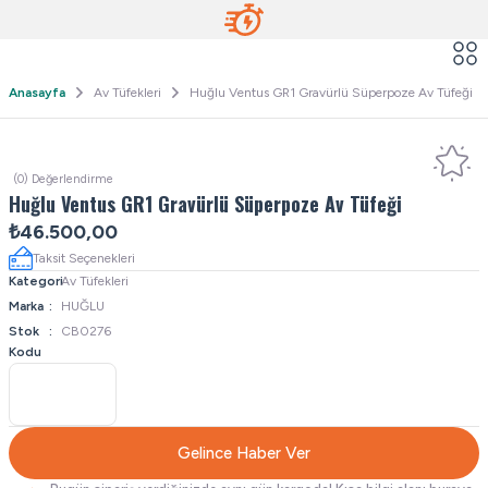
Anasayfa
Av Tüfekleri
Huğlu Ventus GR1 Gravürlü Süperpoze Av Tüfeği
(0) Değerlendirme
Huğlu Ventus GR1 Gravürlü Süperpoze Av Tüfeği
₺46.500,00
Taksit Seçenekleri
Kategori
Av Tüfekleri
Marka
HUĞLU
Stok
CB0276
Kodu
Gelince Haber Ver