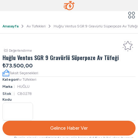
Anasayfa
Av Tüfekleri
Huğlu Ventus SGR 9 Gravürlü Süperpoze Av Tüfeği
(0) Değerlendirme
Huğlu Ventus SGR 9 Gravürlü Süperpoze Av Tüfeği
₺73.500,00
Taksit Seçenekleri
Kategori
Av Tüfekleri
Marka
HUĞLU
Stok
CB0278
Kodu
Gelince Haber Ver