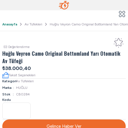
Anasayfa
Av Tüfekleri
Huğlu Veyron Camo Original Bottomland Yarı Otoma
(0) Değerlendirme
Huğlu Veyron Camo Original Bottomland Yarı Otomatik
Av Tüfeği
₺38.000,40
Taksit Seçenekleri
Kategori
Av Tüfekleri
Marka
HUĞLU
Stok
CB0284
Kodu
Gelince Haber Ver