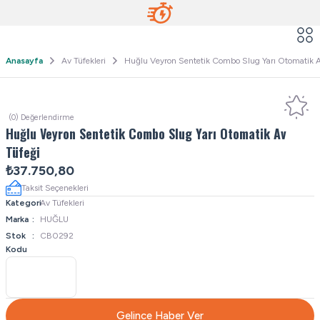
Anasayfa
Av Tüfekleri
Huğlu Veyron Sentetik Combo Slug Yarı Otomatik A
(0) Değerlendirme
Huğlu Veyron Sentetik Combo Slug Yarı Otomatik Av
Tüfeği
₺37.750,80
Taksit Seçenekleri
Kategori
Av Tüfekleri
Marka
HUĞLU
Stok
CB0292
Kodu
Gelince Haber Ver