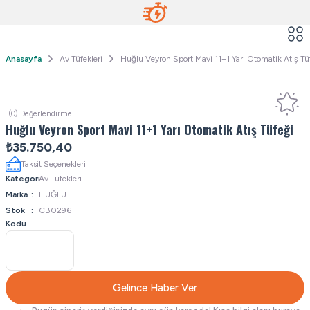
Anasayfa
Av Tüfekleri
Huğlu Veyron Sport Mavi 11+1 Yarı Otomatik Atış Tü
(0) Değerlendirme
Huğlu Veyron Sport Mavi 11+1 Yarı Otomatik Atış Tüfeği
₺35.750,40
Taksit Seçenekleri
Kategori
Av Tüfekleri
Marka
HUĞLU
Stok
CB0296
Kodu
Gelince Haber Ver