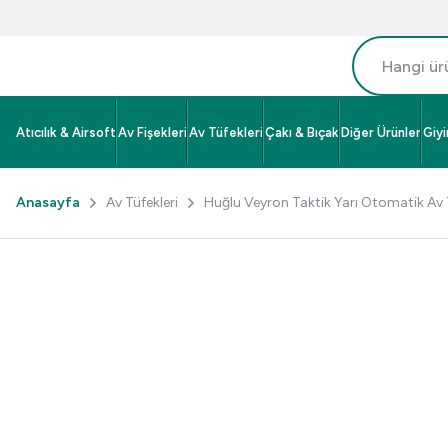
Atıcılık & Airsoft
Av Fişekleri
Av Tüfekleri
Çakı & Bıçak
Diğer Ürünler
Giy
Anasayfa
Av Tüfekleri
Huğlu Veyron Taktik Yarı Otomatik Av 