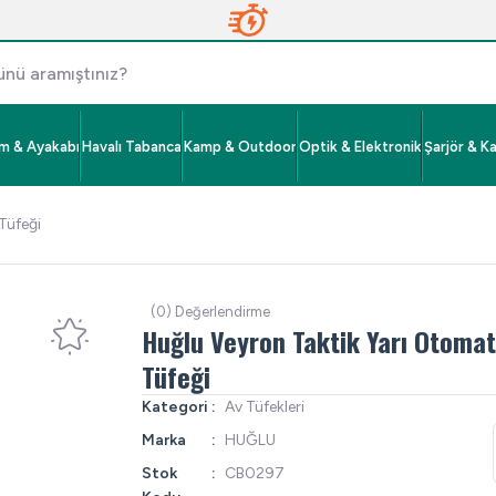
im & Ayakabı
Havalı Tabanca
Kamp & Outdoor
Optik & Elektronik
Şarjör & K
Tüfeği
(0) Değerlendirme
Huğlu Veyron Taktik Yarı Otomat
Tüfeği
Kategori
Av Tüfekleri
Marka
HUĞLU
Stok
CB0297