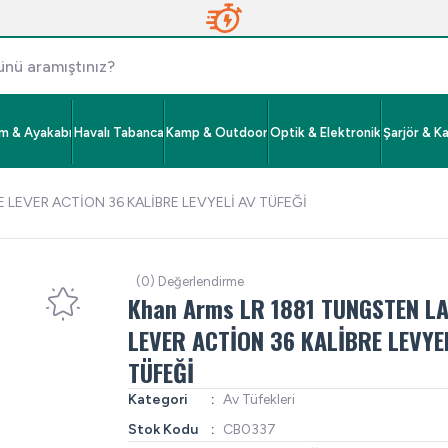
im & Ayakabı
Havalı Tabanca
Kamp & Outdoor
Optik & Elektronik
Şarjör & K
 LEVER ACTİON 36 KALİBRE LEVYELİ AV TÜFEĞİ
(0) Değerlendirme
Khan Arms LR 1881 TUNGSTEN L
LEVER ACTİON 36 KALİBRE LEVYE
TÜFEĞİ
Kategori
Av Tüfekleri
Stok Kodu
CB0337