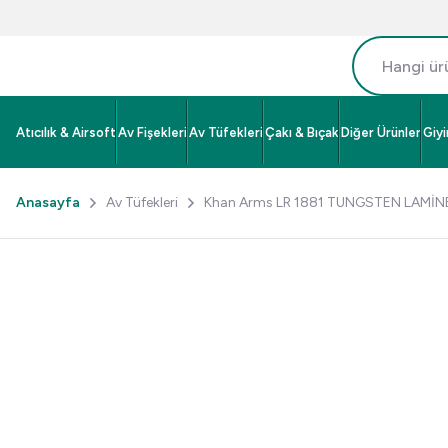
Atıcılık & Airsoft
Av Fişekleri
Av Tüfekleri
Çakı & Bıçak
Diğer Ürünler
Giy
Anasayfa
Av Tüfekleri
Khan Arms LR 1881 TUNGSTEN LAMİNE