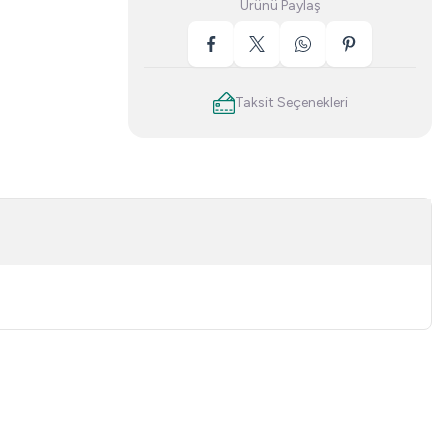
Ürünü Paylaş
Taksit Seçenekleri
niz.