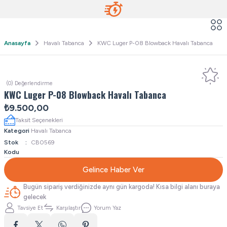
Anasayfa
Havalı Tabanca
KWC Luger P-08 Blowback Havalı Tabanca
(0) Değerlendirme
KWC Luger P-08 Blowback Havalı Tabanca
₺9.500,00
Taksit Seçenekleri
Kategori
Havalı Tabanca
Stok
CB0569
Kodu
Gelince Haber Ver
Bugün sipariş verdiğinizde aynı gün kargoda! Kısa bilgi alanı buraya
gelecek
Tavsiye Et
Karşılaştır
Yorum Yaz