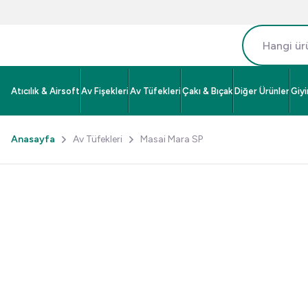
Atıcılık & Airsoft
Av Fişekleri
Av Tüfekleri
Çakı & Bıçak
Diğer Ürünler
Giy
Anasayfa
Av Tüfekleri
Masai Mara SP