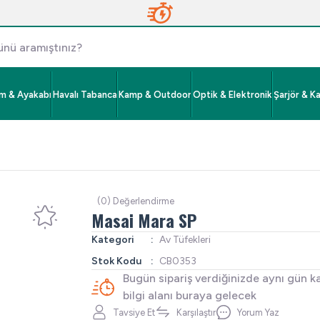
im & Ayakabı
Havalı Tabanca
Kamp & Outdoor
Optik & Elektronik
Şarjör & K
(0) Değerlendirme
Masai Mara SP
Kategori
Av Tüfekleri
Stok Kodu
CB0353
Bugün sipariş verdiğinizde aynı gün k
bilgi alanı buraya gelecek
Tavsiye Et
Karşılaştır
Yorum Yaz