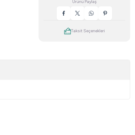
Ürünü Paylaş
Taksit Seçenekleri
niz.