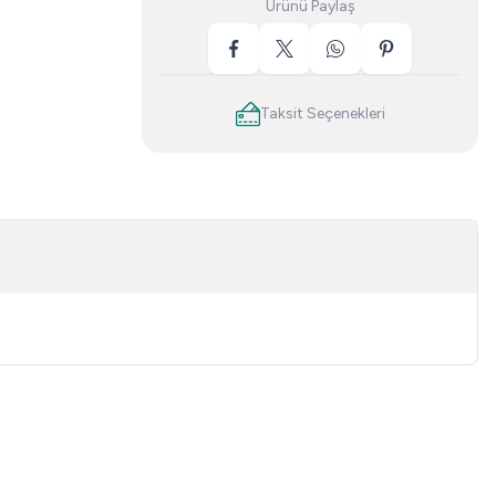
Ürünü Paylaş
Taksit Seçenekleri
niz.