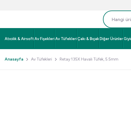
Atıcılık & Airsoft
Av Fişekleri
Av Tüfekleri
Çakı & Bıçak
Diğer Ürünler
Giy
Anasayfa
Av Tüfekleri
Retay 135X Havalı Tüfek, 5.5mm