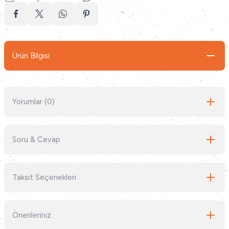
Ürün Bilgisi
Yorumlar (0)
Soru & Cevap
Bu ürüne ilk yorumu siz yapın!
Taksit Seçenekleri
Yorum Yaz
Ürün hakkında henüz soru sorulmamış.
Önerileriniz
Soru Sor