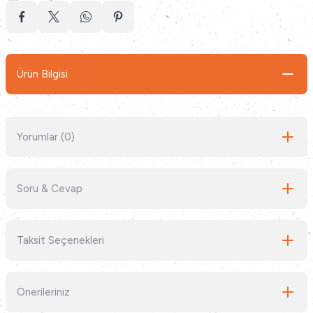
Ürün Bilgisi
Yorumlar (0)
Soru & Cevap
Bu ürüne ilk yorumu siz yapın!
Taksit Seçenekleri
Yorum Yaz
Ürün hakkında henüz soru sorulmamış.
Önerileriniz
Soru Sor